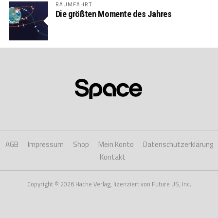
RAUMFAHRT
Die größten Momente des Jahres
AGB
Impressum
Shop
Mein Konto
Datenschutzerklärung
Kontakt
Copyright © 2026 Hache Verlag, lizenziert von Future US, Inc.