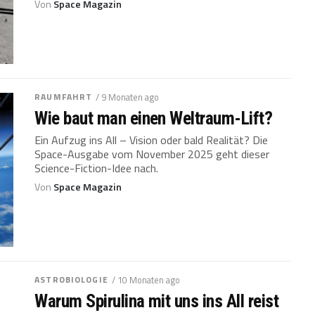
Von
Space Magazin
RAUMFAHRT
/ 9 Monaten ago
Wie baut man einen Weltraum-Lift?
Ein Aufzug ins All – Vision oder bald Realität? Die
Space-Ausgabe vom November 2025 geht dieser
Science-Fiction-Idee nach.
Von
Space Magazin
ASTROBIOLOGIE
/ 10 Monaten ago
Warum Spirulina mit uns ins All reist