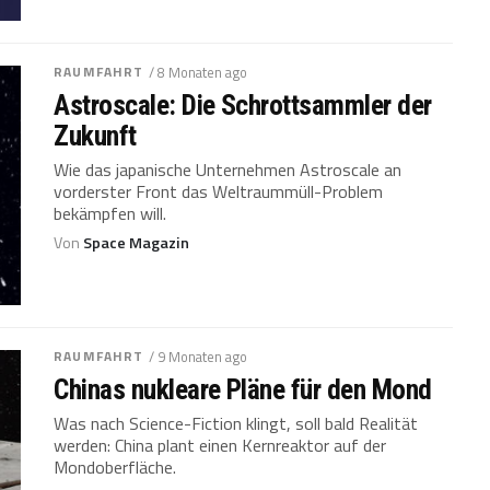
RAUMFAHRT
/ 8 Monaten ago
Astroscale: Die Schrottsammler der
Zukunft
Wie das japanische Unternehmen Astroscale an
vorderster Front das Weltraummüll-Problem
bekämpfen will.
Von
Space Magazin
RAUMFAHRT
/ 9 Monaten ago
Chinas nukleare Pläne für den Mond
Was nach Science-Fiction klingt, soll bald Realität
werden: China plant einen Kernreaktor auf der
Mondoberfläche.