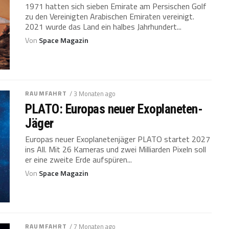
1971 hatten sich sieben Emirate am Persischen Golf
zu den Vereinigten Arabischen Emiraten vereinigt.
2021 wurde das Land ein halbes Jahrhundert...
Von
Space Magazin
RAUMFAHRT
/ 3 Monaten ago
PLATO: Europas neuer Exoplaneten-
Jäger
Europas neuer Exoplanetenjäger PLATO startet 2027
ins All. Mit 26 Kameras und zwei Milliarden Pixeln soll
er eine zweite Erde aufspüren...
Von
Space Magazin
RAUMFAHRT
/ 7 Monaten ago