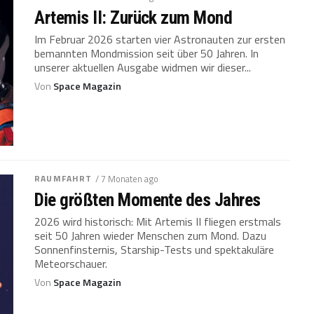
Artemis II: Zurück zum Mond
Im Februar 2026 starten vier Astronauten zur ersten
bemannten Mondmission seit über 50 Jahren. In
unserer aktuellen Ausgabe widmen wir dieser...
Von
Space Magazin
RAUMFAHRT
/ 7 Monaten ago
Die größten Momente des Jahres
2026 wird historisch: Mit Artemis II fliegen erstmals
seit 50 Jahren wieder Menschen zum Mond. Dazu
Sonnenfinsternis, Starship-Tests und spektakuläre
Meteorschauer.
Von
Space Magazin