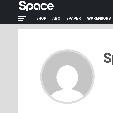
SHOP
ABO
EPAPER
WARENKORB
S