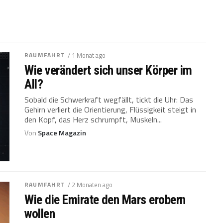
RAUMFAHRT
/ 1 Monat ago
Wie verändert sich unser Körper im
All?
Sobald die Schwerkraft wegfällt, tickt die Uhr: Das
Gehirn verliert die Orientierung, Flüssigkeit steigt in
den Kopf, das Herz schrumpft, Muskeln...
Von
Space Magazin
RAUMFAHRT
/ 2 Monaten ago
Wie die Emirate den Mars erobern
wollen